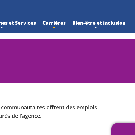
es et Services
Carrières
Bien-être et inclusion
es communautaires offrent des emplois
près de l’agence.