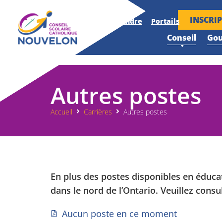
INSCRI
Accueil
Nouvelles
Nous joindre
Portails
Conseil
Go
Autres postes
Accueil
Carrières
Autres postes
En plus des postes disponibles en éduc
dans le nord de l’Ontario. Veuillez consu
Aucun poste en ce moment