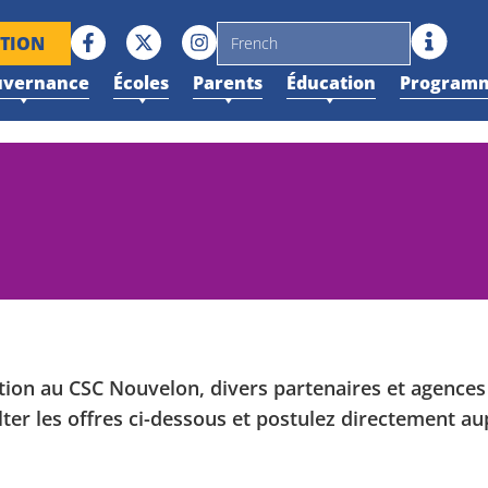
PTION
uvernance
Écoles
Parents
Éducation
Programm
ation au CSC Nouvelon, divers partenaires et agenc
lter les offres ci-dessous et postulez directement au