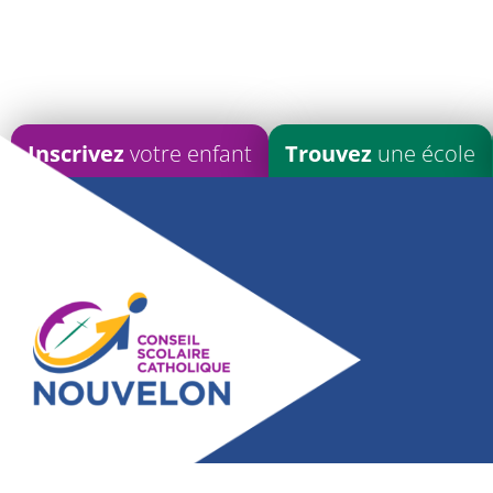
Inscrivez
votre enfant
Trouvez
une école