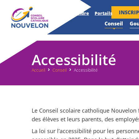
INSCRI
Accueil
Nouvelles
Nous joindre
Portails
Conseil
Go
Accessibilité
Accueil
Conseil
Accessibilité
Le Conseil scolaire catholique Nouvelon f
des élèves et leurs parents, des employ
La loi sur l’accessibilité pour les person