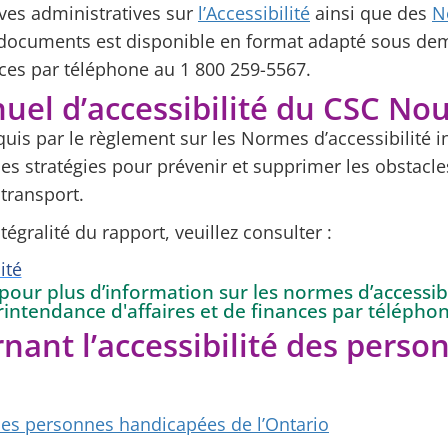
ves administratives sur
l’Accessibilité
ainsi que des
N
s documents est disponible en format adapté sous d
nces par téléphone au 1 800 259-5567.
nuel d’accessibilité du CSC No
uis par le règlement sur les Normes d’accessibilité i
les stratégies pour prévenir et supprimer les obstacl
transport.
tégralité du rapport, veuillez consulter :
ité
ur plus d’information sur les normes d’accessibi
intendance d'affaires et de finances par télépho
rnant l’accessibilité des pers
r les personnes handicapées de l’Ontario