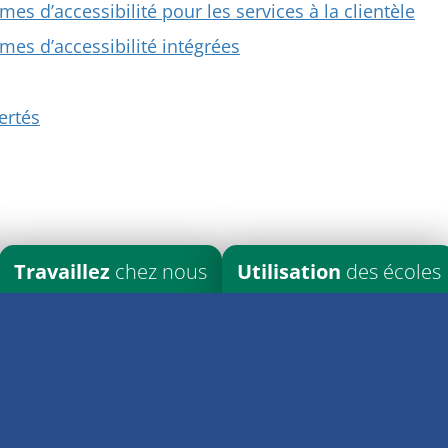
es d’accessibilité pour les services à la clientèle
mes d’accessibilité intégrées
ertés
Travaillez
chez nous
Utilisation
des écoles