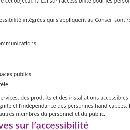
e cet objectif, la Loi sur l’accessibilité pour les per
ssibilité intégrées qui s’appliquent au Conseil sont r
communications
aces publics
tèle
rvices, des produits et des installations accessibles
ignité et l’indépendance des personnes handicapées, l
es autres membres du personnel et du public
.
es sur l’accessibilité