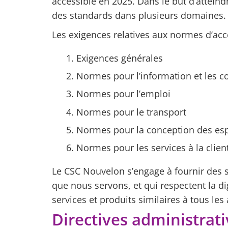
accessible en 2025. Dans le but d’atteindr
des standards dans plusieurs domaines.
Les exigences relatives aux normes d’acce
Exigences générales
Normes pour l’information et les 
Normes pour l’emploi
Normes pour le transport
Normes pour la conception des esp
Normes pour les services à la clien
Le CSC Nouvelon s’engage à fournir des se
que nous servons, et qui respectent la d
services et produits similaires à tous l
Directives administrativ