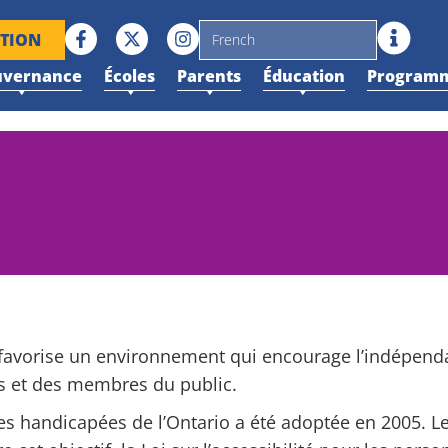
PTION
uvernance
Écoles
Parents
Éducation
Programm
avorise un environnement qui encourage l’indépendance
és et des membres du public.
nes handicapées de l’Ontario a été adoptée en 2005. Le 