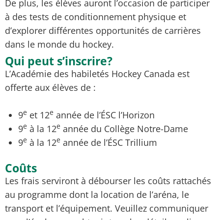
De plus, les élèves auront l’occasion de participer
à des tests de conditionnement physique et
d’explorer différentes opportunités de carrières
dans le monde du
hockey
.
Qui peut s’inscrire?
L’Académie des habiletés Hockey Canada est
offerte aux élèves de :
e
e
9
et 12
année de l’ÉSC l’Horizon
e
e
9
à la 12
année du Collège Notre-Dame
e
e
9
à la 12
année de l’ÉSC Trillium
Coûts
Les frais serviront à débourser les coûts rattachés
au programme dont la location de l’aréna, le
transport et l’équipement. Veuillez communiquer