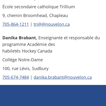
École secondaire catholique Trillium
9, chemin Broomhead, Chapleau
705-864-1211
|
tri@@nouvelon.ca
Danika Brabant,
Enseignante et responsable du
programme Académie des
habiletés
Hockey
Canada
Collège Notre-Dame
100, rue Lévis, Sudbury
705-674-7484
|
danika.brabant@nouvelon.ca