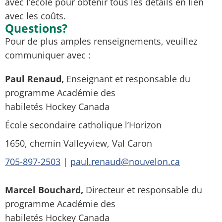
avec l’école pour obtenir tous les détails en lien
avec les coûts.
Questions?
Pour de plus amples renseignements, veuillez
communiquer avec :
Paul Renaud,
Enseignant et responsable du
programme Académie des
habiletés
Hockey
Canada
École secondaire catholique l’Horizon
1650, chemin Valleyview, Val Caron
705-897-2503
|
paul.renaud@nouvelon.ca
Marcel Bouchard,
Directeur et responsable du
programme Académie des
habiletés
Hockey
Canada