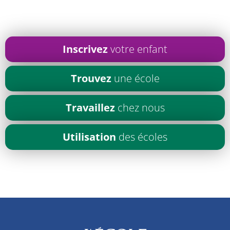
Inscrivez
votre enfant
Trouvez
une école
Travaillez
chez nous
Utilisation
des écoles