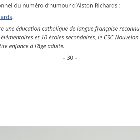
ionnel du numéro d’humour d’Alston Richards :
hards
.
fre une éducation catholique de langue française reconnu
 élémentaires et 10 écoles secondaires, le CSC Nouvelon o
ite enfance à l’âge adulte.
– 30 –