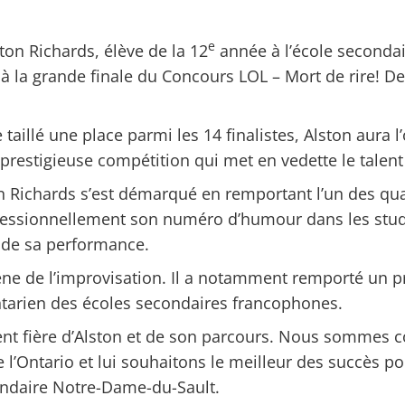
e
on Richards, élève de la 12
année à l’école secondai
 à la grande finale du Concours LOL – Mort de rire! De
e taillé une place parmi les 14 finalistes, Alston aur
 prestigieuse compétition qui met en vedette le talen
on Richards s’est démarqué en remportant l’un des qua
rofessionnellement son numéro d’humour dans les stud
é de sa performance.
 scène de l’improvisation. Il a notamment remporté un 
ntarien des écoles secondaires francophones.
nt fière d’Alston et de son parcours. Nous sommes co
 l’Ontario et lui souhaitons le meilleur des succès p
condaire Notre-Dame-du-Sault.