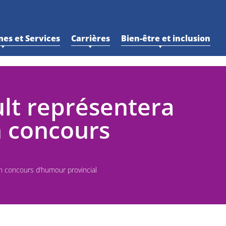
es et Services
Carrières
Bien-être et inclusion
lt représentera
n concours
un concours d’humour provincial