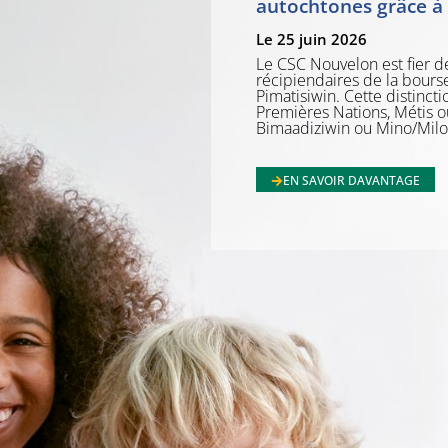
autochtones grâce à
Le 25 juin 2026
Le CSC Nouvelon est fier d
récipiendaires de la bour
Pimatisiwin. Cette distinct
Premières Nations, Métis ou
Bimaadiziwin ou Mino/Milo 
EN SAVOIR DAVANTAGE