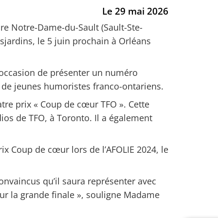
Le 29 mai 2026
re Notre-Dame-du-Sault (Sault-Ste-
sjardins, le 5 juin prochain à Orléans
a l’occasion de présenter un numéro
t de jeunes humoristes franco-ontariens.
tre prix « Coup de cœur TFO ». Cette
ios de TFO, à Toronto. Il a également
prix Coup de cœur lors de l’AFOLIE 2024, le
nvaincus qu’il saura représenter avec
our la grande finale », souligne Madame