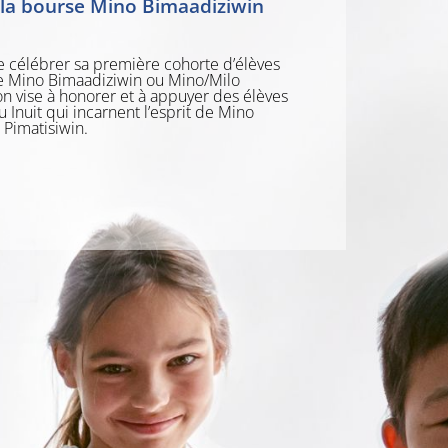
 la bourse Mino Bimaadiziwin
e célébrer sa première cohorte d’élèves
se Mino Bimaadiziwin ou Mino/Milo
ion vise à honorer et à appuyer des élèves
 Inuit qui incarnent l’esprit de Mino
Pimatisiwin.