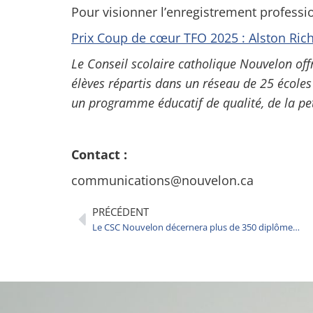
Pour visionner l’enregistrement profess
Prix Coup de cœur TFO 2025 : Alston Ric
Le Conseil scolaire catholique Nouvelon of
élèves répartis dans un réseau de 25 écoles
un programme éducatif de qualité, de la pet
Contact :
communications@nouvelon.ca
PRÉCÉDENT
Le CSC Nouvelon décernera plus de 350 diplômes d’études secondaires