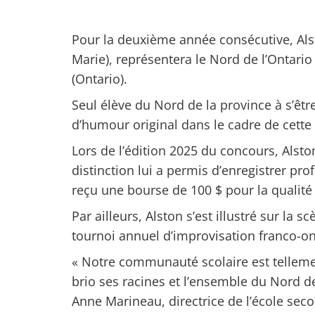
Pour la deuxième année consécutive, Alst
Marie), représentera le Nord de l’Ontario
(Ontario).
Seul élève du Nord de la province à s’êtr
d’humour original dans le cadre de cette
Lors de l’édition 2025 du concours, Alst
distinction lui a permis d’enregistrer p
reçu une bourse de 100 $ pour la qualit
Par ailleurs, Alston s’est illustré sur la
tournoi annuel d’improvisation franco-o
« Notre communauté scolaire est telleme
brio ses racines et l’ensemble du Nord de
Anne Marineau, directrice de l’école se