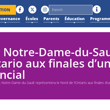
PTION
uvernance
Écoles
Parents
Éducation
Programm
ÉS Notre-Dame-du-Sau
tario aux finales d’u
ncial
S Notre-Dame-du-Sault représentera le Nord de l’Ontario aux finales d’